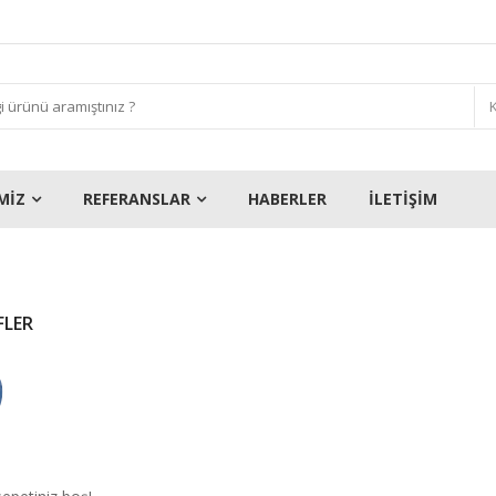
MİZ
REFERANSLAR
HABERLER
İLETİŞİM
FLER