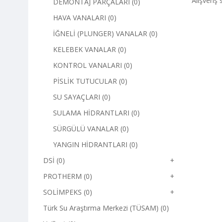
Alışveriş 
DEMONTAJ PARÇALARI (0)
HAVA VANALARI (0)
İĞNELİ (PLUNGER) VANALAR (0)
KELEBEK VANALAR (0)
KONTROL VANALARI (0)
PİSLİK TUTUCULAR (0)
SU SAYAÇLARI (0)
SULAMA HİDRANTLARI (0)
SÜRGÜLÜ VANALAR (0)
YANGIN HİDRANTLARI (0)
DSİ (0)
+
PROTHERM (0)
+
SOLİMPEKS (0)
+
Türk Su Araştırma Merkezi (TÜSAM) (0)