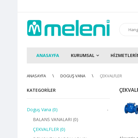
ANASAYFA
KURUMSAL
HİZMETLERİ
ANASAYFA
DOGUŞ VANA
ÇEKVALFLER
ÇEKVAL
KATEGORILER
Doguş Vana (0)
-
BALANS VANALARI (0)
ÇEKVALFLER (0)