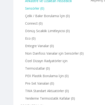
Alışveriş 
Ankastre ve Uzaktan Hissedicili
Sensörler (0)
Çelik / Bakır Borulama İçin (0)
Connect (0)
Dönüş Sıcaklık Limitleyicisi (0)
Eco (0)
Entegre Vanalar (0)
Non Danfoss Vanalar için Sensörler (0)
Özel Dizayn Radyatörler için
Termostatlar (0)
PEX Plastik Borulama İçin (0)
Pre-Set Vanaları (0)
TWA Standart Aktüatörler (0)
Yenileme Termostatik Kafalar (0)