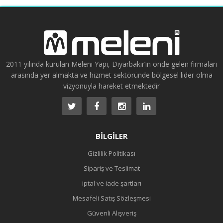
2011 yılında kurulan Meleni Yapı, Diyarbakır’ın önde gelen firmaları
arasında yer almakta ve hizmet sektöründe bölgesel lider olma
vizyonuyla hareket etmektedir
BILGILER
Gizlilik Politikası
Sipariş ve Teslimat
iptal ve iade şartları
Mesafeli Satış Sözleşmesi
Güvenli Alışveriş