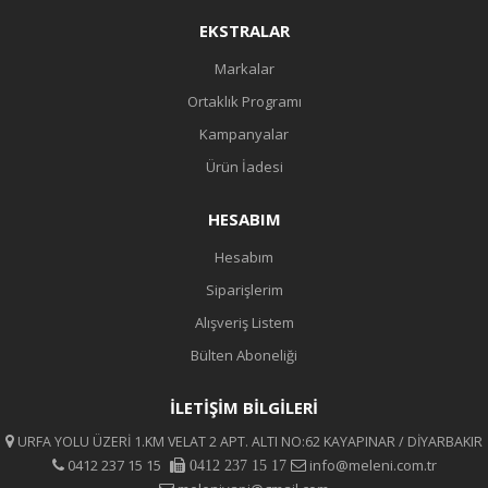
EKSTRALAR
Markalar
Ortaklık Programı
Kampanyalar
Ürün İadesi
HESABIM
Hesabım
Siparişlerim
Alışveriş Listem
Bülten Aboneliği
İLETİŞİM BİLGİLERİ
URFA YOLU ÜZERİ 1.KM VELAT 2 APT. ALTI NO:62 KAYAPINAR / DİYARBAKIR
0412 237 15 15
info@meleni.com.tr
0412 237 15 17