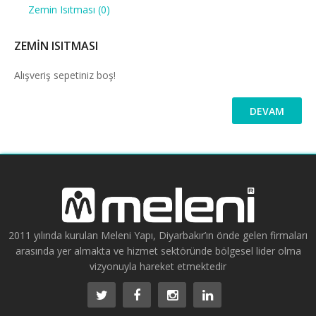
Zemin Isıtması (0)
ZEMIN ISITMASI
Alışveriş sepetiniz boş!
DEVAM
2011 yılında kurulan Meleni Yapı, Diyarbakır’ın önde gelen firmaları
arasında yer almakta ve hizmet sektöründe bölgesel lider olma
vizyonuyla hareket etmektedir