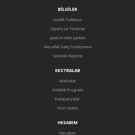
BILGILER
Gizlilik Politikası
Sipariş ve Teslimat
iptal ve iade şartları
Mesafeli Satış Sözleşmesi
Güvenli Alışveriş
EKSTRALAR
Markalar
Ortaklık Programı
Kampanyalar
Ürün İadesi
HESABIM
Hesabım