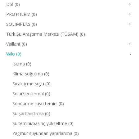
DSİ (0)
+
PROTHERM (0)
+
SOLİMPEKS (0)
+
Türk Su Araştırma Merkezi (TÜSAM) (0)
Vaillant (0)
+
Wilo (0)
-
Isıtma (0)
Klima soğutma (0)
Sıcak içme suyu (0)
Solar/Jeotermal (0)
Söndürme suyu temini (0)
Su şartlandırma (0)
Su temini/basınç yükseltme (0)
Yağmur suyundan yararlanma (0)